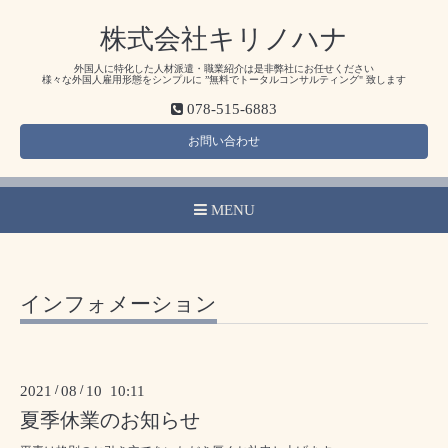
株式会社キリノハナ
外国人に特化した人材派遣・職業紹介は是非弊社にお任せください
様々な外国人雇用形態をシンプルに ”無料でトータルコンサルティング" 致します
078-515-6883
お問い合わせ
MENU
インフォメーション
2021
/
08
/
10 10:11
夏季休業のお知らせ