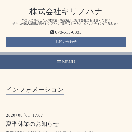
株式会社キリノハナ
外国人に特化した人材派遣・職業紹介は是非弊社にお任せください
様々な外国人雇用形態をシンプルに ”無料でトータルコンサルティング" 致します
078-515-6883
お問い合わせ
MENU
インフォメーション
2020
/
08
/
01 17:07
夏季休業のお知らせ