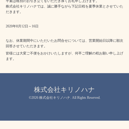
平素は格別のお引き立てをいただき厚くお礼申し上げます。
株式会社キリノハナでは、誠に勝手ながら下記日程を夏季休業とさせていた
だきます。
2020年8月12日～16日
なお、休業期間中にいただいたお問合せについては、営業開始日以降に順次
回答させていただきます。
皆様には大変ご不便をおかけいたしますが、何卒ご理解の程お願い申し上げ
ます。
株式会社キリノハナ
©2026
株式会社キリノハナ
. All Rights Reserved.